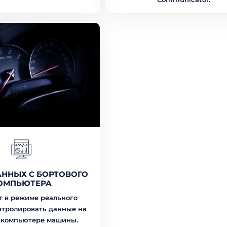
АННЫХ С БОРТОВОГО
ОМПЬЮТЕРА
т в режиме реального
нтролировать данные на
 компьютере машины.