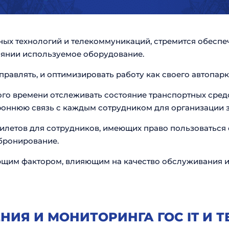
х технологий и телекоммуникаций, стремится обеспеч
оянии используемое оборудование.
авлять, и оптимизировать работу как своего автопарка
о времени отслеживать состояние транспортных средст
ннюю связь с каждым сотрудником для организации за
билетов для сотрудников, имеющих право пользоваться
 бронирование.
щим фактором, влияющим на качество обслуживания и
НИЯ И МОНИТОРИНГА ГОС IT И 