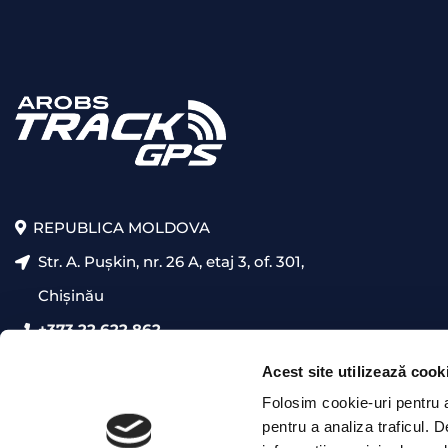
REPUBLICA MOLDOVA
Str. A. Pușkin, nr. 26 A, etaj 3, of. 301,
Chișinău
+373 22 622 862
presales@trackgps.md
Acest site utilizează cook
Folosim cookie-uri pentru a 
pentru a analiza traficul. 