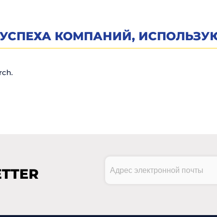
 УСПЕХА КОМПАНИЙ, ИСПОЛЬЗУ
rch.
Адрес
TTER
электронной
почты
CAPTCHA
(Обязательно)