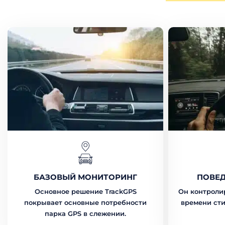
БАЗОВЫЙ МОНИТОРИНГ
ПОВЕД
Основное решение TrackGPS
Он контроли
покрывает основные потребности
времени сти
парка GPS в слежении.