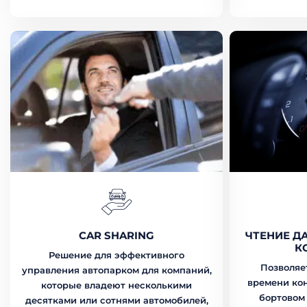
CAR SHARING
ЧТЕНИЕ Д
К
Решение для эффективного
Позволяе
управления автопарком для компаний,
времени ко
которые владеют несколькими
бортовом
десятками или сотнями автомобилей,