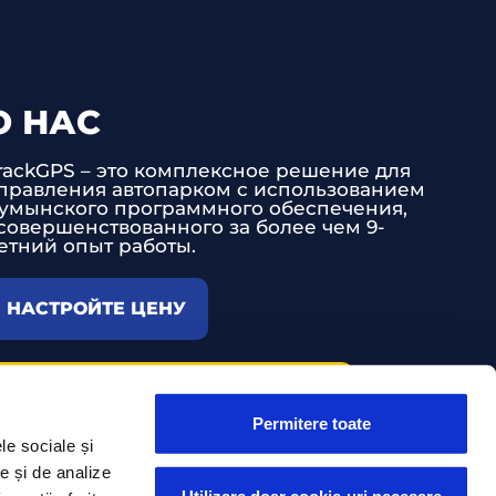
О НАС
rackGPS – это комплексное решение для
правления автопарком с использованием
умынского программного обеспечения,
совершенствованного за более чем 9-
етний опыт работы.
НАСТРОЙТЕ ЦЕНУ
ТЕХНИЧЕСКАЯ ПОДДЕРЖКА
Permitere toate
le sociale și
te și de analize
Utilizare doar cookie-uri necesare