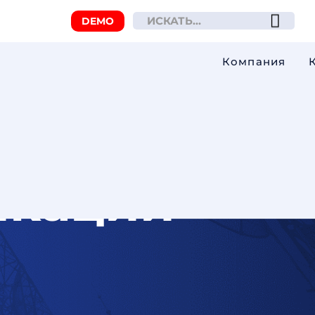
DEMO
Компания
икации