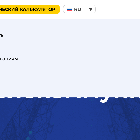
RU
ЧЕСКИЙ КАЛЬКУЛЯТОР
ть
ованиям
телекоммун