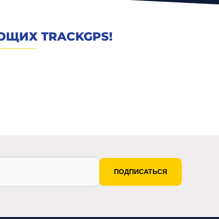
ЮЩИХ TRACKGPS!