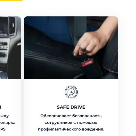
М
SAFE DRIVE
ежду
Обеспечивает безопасность
топарка
сотрудников с помощью
GPS
профилактического вождения.