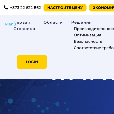
+373 22 622 862
НАСТРОЙТЕ ЦЕНУ
ЭКОНОМИ
Первая
Oбласти
Решения
Menu
Страница
Производительнос
Оптимизация
Безопасность
Соответствие треб
LOGIN
ИТ и 