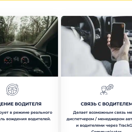
ЕНИЕ ВОДИТЕЛЯ
СВЯЗЬ С ВОДИТЕЛЕ
рует в режиме реального
Делает возможным связь м
ль вождения водителей.
диспетчером / менеджером ав
и водителями через Track
Communicator.