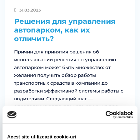
31.03.2023
Решения для управления
автопарком, как их
отличить?
Причин для принятия решения об
использовании решения по управлению
автопарком может быть множество: от
желания получить обзор работы
транспортных средств в компании до
разработки эффективной системы работы с
водителями. Следующий шаг —
определение оптимального решения для
управления автопарком, согласно твоим
конкретным потребностям. Важным
фактором в этом процессе принятия
Acest site utilizează cookie-uri
решения является также окупаемость