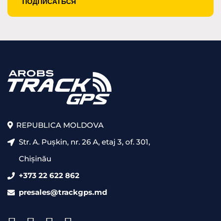
REPUBLICA MOLDOVA
Str. A. Pușkin, nr. 26 A, etaj 3, of. 301,
Chișinău
+373 22 622 862
presales@trackgps.md