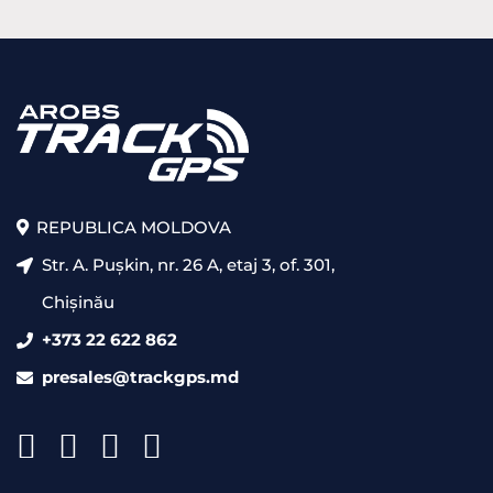
REPUBLICA MOLDOVA
Str. A. Pușkin, nr. 26 A, etaj 3, of. 301,
Chișinău
+373 22 622 862
presales@trackgps.md