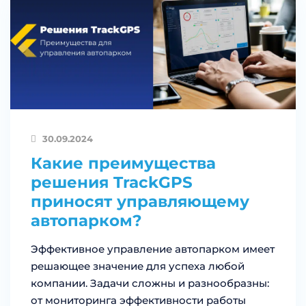
30.09.2024
Какие преимущества
решения TrackGPS
приносят управляющему
автопарком?
Эффективное управление автопарком имеет
решающее значение для успеха любой
компании. Задачи сложны и разнообразны:
от мониторинга эффективности работы