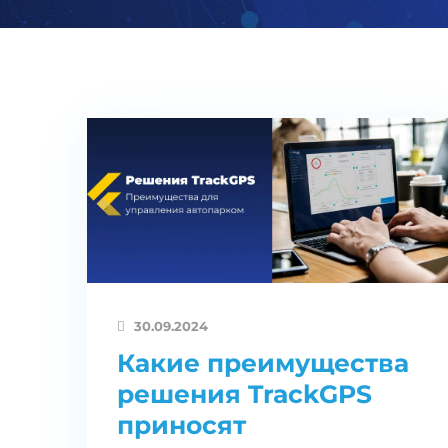
30.09.2024
Какие преимущества
решения TrackGPS
приносят