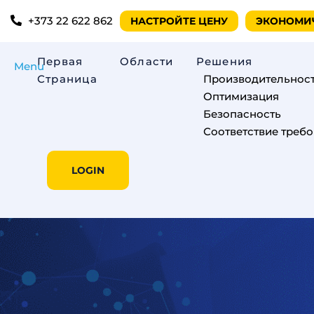
+373 22 622 862
НАСТРОЙТЕ ЦЕНУ
ЭКОНОМИ
Первая
Oбласти
Решения
Menu
Страница
Производительнос
Оптимизация
Безопасность
Соответствие треб
LOGIN