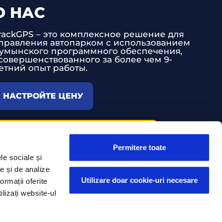
О НАС
rackGPS – это комплексное решение для
правления автопарком с использованием
умынского программного обеспечения,
совершенствованного за более чем 9-
етний опыт работы.
НАСТРОЙТЕ ЦЕНУ
ТЕХНИЧЕСКАЯ ПОДДЕРЖКА
Permitere toate
le sociale și
te și de analize
Utilizare doar cookie-uri necesare
ormații oferite
ilizați website-ul