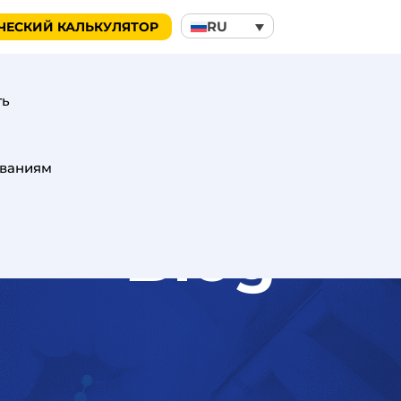
RU
ЧЕСКИЙ КАЛЬКУЛЯТОР
ть
ованиям
Blog