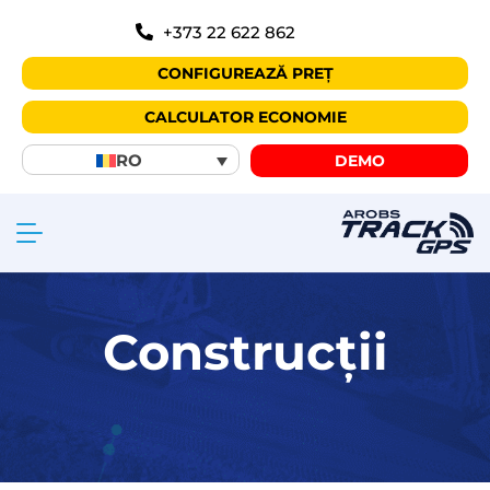
+373 22 622 862
CONFIGUREAZĂ PREȚ
CALCULATOR ECONOMIE
RO
DEMO
Construcții