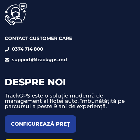
CONTACT CUSTOMER CARE
0374 714 800
support@trackgps.md
DESPRE NOI
TrackGPS este o soluție modernă de
management al flotei auto, îmbunătățită pe
parcursul a peste 9 ani de experiență.
CONFIGUREAZĂ PREȚ