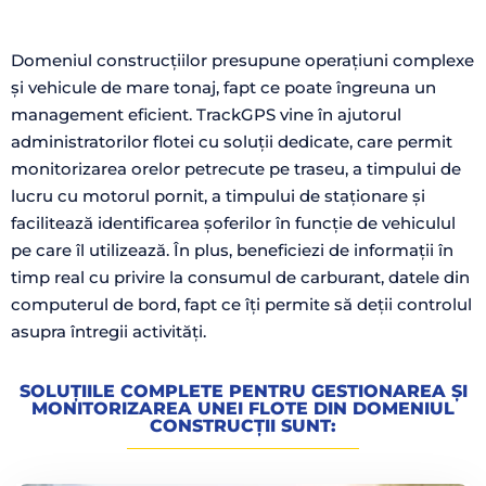
Domeniul construcțiilor presupune operațiuni complexe
și vehicule de mare tonaj, fapt ce poate îngreuna un
management eficient. TrackGPS vine în ajutorul
administratorilor flotei cu soluții dedicate, care permit
monitorizarea orelor petrecute pe traseu, a timpului de
lucru cu motorul pornit, a timpului de staționare și
facilitează identificarea șoferilor în funcție de vehiculul
pe care îl utilizează. În plus, beneficiezi de informații în
timp real cu privire la consumul de carburant, datele din
computerul de bord, fapt ce îți permite să deții controlul
asupra întregii activități.
SOLUȚIILE COMPLETE PENTRU GESTIONAREA ȘI
MONITORIZAREA UNEI FLOTE DIN DOMENIUL
CONSTRUCȚII SUNT: