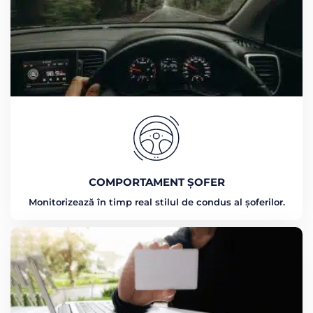
COMPORTAMENT ȘOFER
Monitorizează în timp real stilul de condus al șoferilor.