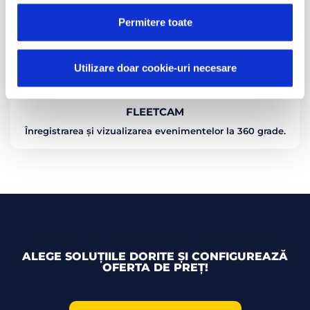
Permitere toate
Utilizare doar cookie-uri necesare
FLEETCAM
Înregistrarea și vizualizarea evenimentelor la 360 grade.
ALEGE SOLUȚIILE DORITE ȘI CONFIGUREAZĂ
OFERTA DE PREȚ!