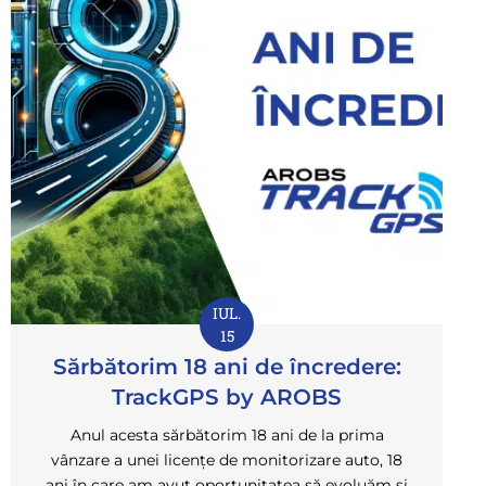
IUL.
15
Sărbătorim 18 ani de încredere:
TrackGPS by AROBS
Anul acesta sărbătorim 18 ani de la prima
vânzare a unei licențe de monitorizare auto, 18
ani în care am avut oportunitatea să evoluăm și