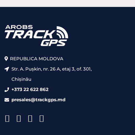
REPUBLICA MOLDOVA
Str. A. Pușkin, nr. 26 A, etaj 3, of. 301,
Chișinău
+373 22 622 862
presales@trackgps.md