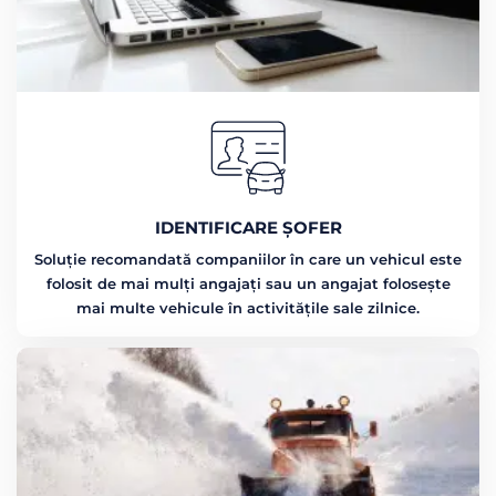
IDENTIFICARE ȘOFER
Soluție recomandată companiilor în care un vehicul este
folosit de mai mulți angajați sau un angajat folosește
mai multe vehicule în activitățile sale zilnice.