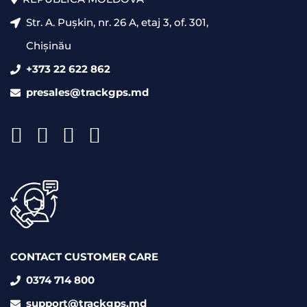
Str. A. Pușkin, nr. 26 A, etaj 3, of. 301,
Chișinău
+373 22 622 862
presales@trackgps.md
CONTACT CUSTOMER CARE
0374 714 800
support@trackgps.md