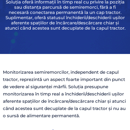
Soluția oferă informații în timp real cu privire la poziția
sau distanța parcursă de semiremorci, fără a fi
necesară conectarea permanentă la un cap tractor.
Suplimentar, oferă statusul închiderii/deschiderii ușilor
aferente spațiilor de încărcare/descărcare chiar și
atunci când acestea sunt decuplate de la capul tractor.
Monitorizarea semiremorcilor, independent de capul
tractor, reprezintă un aspect foarte important din punct
de vedere al siguranței mărfii. Soluția presupune
monitorizarea în timp real a închiderii/deschiderii ușilor
aferente spațiilor de încărcare/descărcare chiar și atunci
când acestea sunt decuplate de la capul tractor și nu au
o sursă de alimentare permanentă.