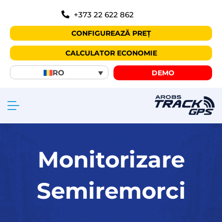
+373 22 622 862
CONFIGUREAZĂ PREȚ
CALCULATOR ECONOMIE
RO
DEMO
Monitorizare
Semiremorci