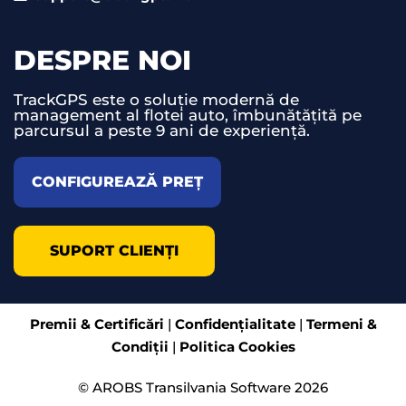
DESPRE NOI
TrackGPS este o soluție modernă de
management al flotei auto, îmbunătățită pe
parcursul a peste 9 ani de experiență.
CONFIGUREAZĂ PREȚ
SUPORT CLIENȚI
Premii & Certificări
|
Confidențialitate
|
Termeni &
Condiții
|
Politica Cookies
© AROBS Transilvania Software 2026