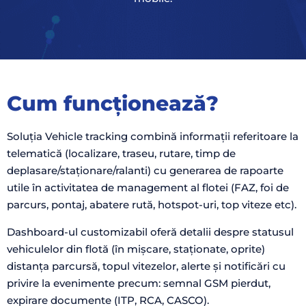
Cum funcționează?
Soluția Vehicle tracking combină informații referitoare la
telematică (localizare, traseu, rutare, timp de
deplasare/staționare/ralanti) cu generarea de rapoarte
utile în activitatea de management al flotei (FAZ, foi de
parcurs, pontaj, abatere rută, hotspot-uri, top viteze etc).
Dashboard-ul customizabil oferă detalii despre statusul
vehiculelor din flotă (în mișcare, staționate, oprite)
distanța parcursă, topul vitezelor, alerte și notificări cu
privire la evenimente precum: semnal GSM pierdut,
expirare documente (ITP, RCA, CASCO).