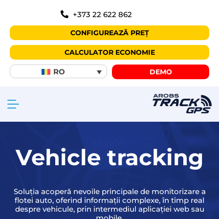
+373 22 622 862
CONFIGUREAZĂ PREȚ
CALCULATOR ECONOMIE
RO
DEMO
Vehicle tracking
Soluția acoperă nevoile principale de monitorizare a
flotei auto, oferind informații complexe, în timp real
despre vehicule, prin intermediul aplicației web sau
mobile.