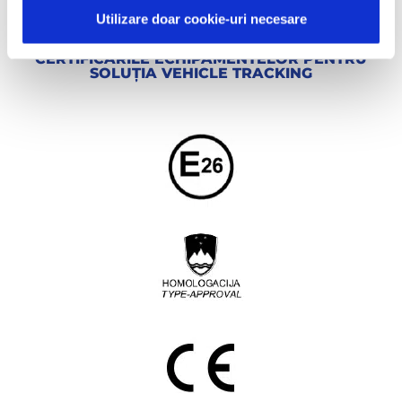
Utilizare doar cookie-uri necesare
CERTIFICĂRILE ECHIPAMENTELOR PENTRU
SOLUȚIA VEHICLE TRACKING