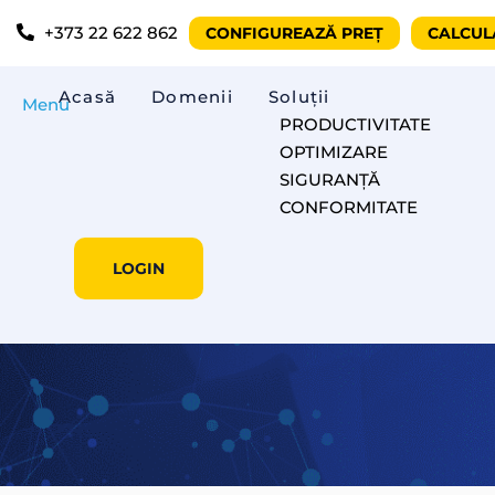
+373 22 622 862
CONFIGUREAZĂ PREȚ
CALCUL
Acasă
Domenii
Soluții
Menu
PRODUCTIVITATE
OPTIMIZARE
SIGURANȚĂ
CONFORMITATE
Co
LOGIN