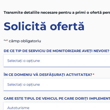
Transmite detaliile necesare pentru a primi o ofertă per
Solicită
ofertă
"
" câmp obligatoriu
*
DE CE TIP DE SERVICIU DE MONITORIZARE AVEȚI NEVOIE?
ÎN CE DOMENIU VĂ DESFĂȘURAȚI ACTIVITATEA?
*
CARE ESTE TIPUL DE VEHICUL PE CARE DORIȚI IMPLEMEN