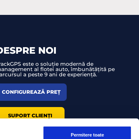
DESPRE NOI
rackGPS este o soluție modernă de
anagement al flotei auto, îmbunătățită pe
arcursul a peste 9 ani de experiență.
CONFIGUREAZĂ PREȚ
SUPORT CLIENȚI
Permitere toate