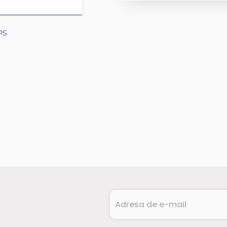
PS
Adresa
de
e-