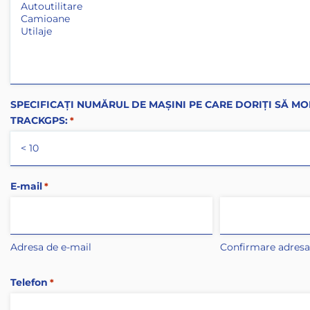
SPECIFICAȚI NUMĂRUL DE MAȘINI PE CARE DORIȚI SĂ MO
TRACKGPS:
*
E-mail
*
Adresa de e-mail
Confirmare adresa
Telefon
*