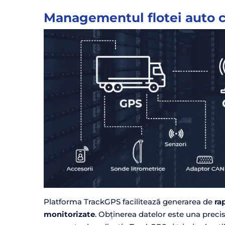
Managementul flotei auto c
Platforma TrackGPS facilitează generarea de
ra
monitorizate
. Obținerea datelor este una precis