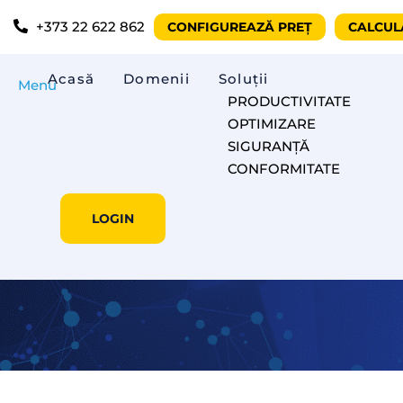
+373 22 622 862
CONFIGUREAZĂ PREȚ
CALCUL
Acasă
Domenii
Soluții
Menu
PRODUCTIVITATE
OPTIMIZARE
SIGURANȚĂ
CONFORMITATE
LOGIN
Cum te ajută datele