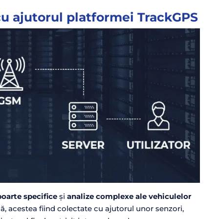
u ajutorul platformei TrackGPS
poarte specifice
și
analize complexe ale vehiculelor
ă, acestea fiind colectate cu ajutorul unor senzori,