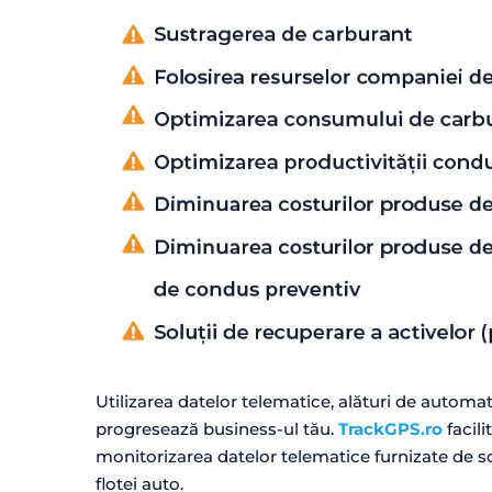
Utilizarea datelor telematice, alături de automat
progresează business-ul tău.
TrackGPS.ro
facili
monitorizarea datelor telematice furnizate de s
flotei auto.