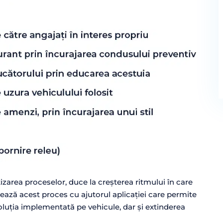
izarea proceselor, duce la creșterea ritmului în care
tează acest proces cu ajutorul aplicației care permite
oluția implementată pe vehicule, dar și extinderea