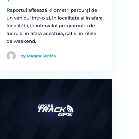
Raportul afișează kilometri parcurși de
un vehicul într-o zi, în localitate și în afara
localității, în intervalul programului de
lucru și în afara acestuia, cât și în zilele
de weekend.
by Magda Stoica