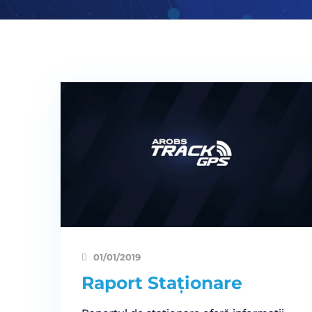
01/01/2019
Raport Staționare