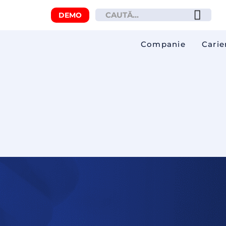
DEMO
Companie
Carie