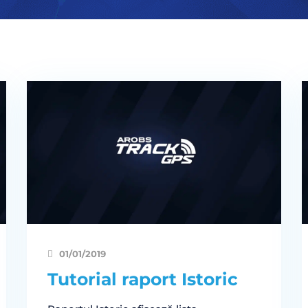
01/01/2019
Tutorial raport Istoric