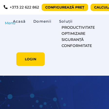
+373 22 622 862
CONFIGUREAZĂ PREȚ
CALCUL
Acasă
Domenii
Soluții
Menu
PRODUCTIVITATE
OPTIMIZARE
SIGURANȚĂ
CONFORMITATE
LOGIN