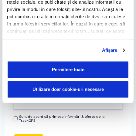
rețele sociale, de publicitate și de analize informații cu
privire la modul în care folosiți site-ul nostru. Aceștia le
pot combina cu alte informații oferite de dvs. sau culese
în urma folosirii serviciilor lor. În cazul în care alegeți să
continuați să utilizați website-ul nostru, sunteți de acord
cu utilizarea modulelor noastre cookie.
Afişare
Permitere toate
Utilizare doar cookie-uri necesare
Sunt de acord să primesc informări & oferte de la
TrackGPS