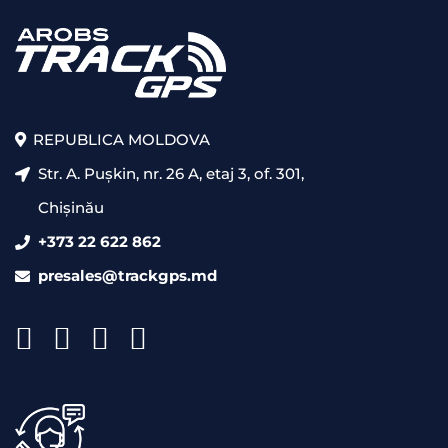
REPUBLICA MOLDOVA
Str. A. Pușkin, nr. 26 A, etaj 3, of. 301,
Chișinău
+373 22 622 862
presales@trackgps.md