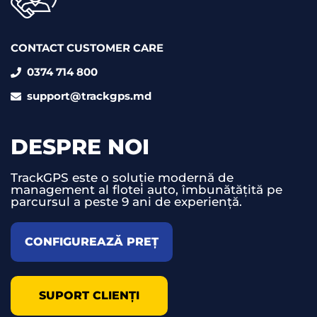
CONTACT CUSTOMER CARE
0374 714 800
support@trackgps.md
DESPRE NOI
TrackGPS este o soluție modernă de
management al flotei auto, îmbunătățită pe
parcursul a peste 9 ani de experiență.
CONFIGUREAZĂ PREȚ
SUPORT CLIENȚI