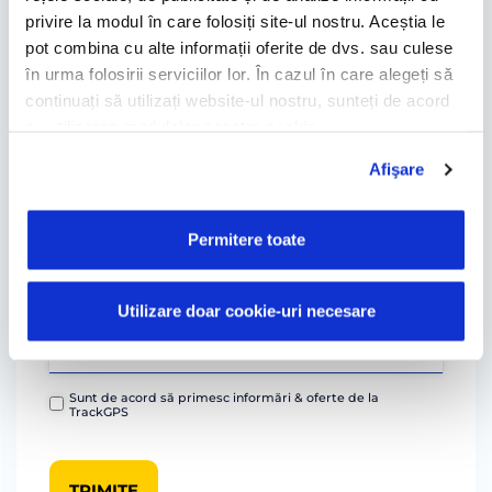
privire la modul în care folosiți site-ul nostru. Aceștia le
pot combina cu alte informații oferite de dvs. sau culese
în urma folosirii serviciilor lor. În cazul în care alegeți să
continuați să utilizați website-ul nostru, sunteți de acord
cu utilizarea modulelor noastre cookie.
Afişare
Permitere toate
Utilizare doar cookie-uri necesare
Sunt de acord să primesc informări & oferte de la
TrackGPS