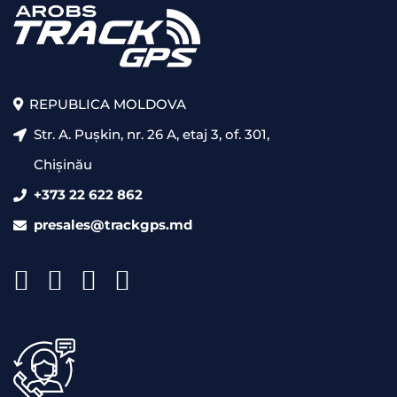
REPUBLICA MOLDOVA
Str. A. Pușkin, nr. 26 A, etaj 3, of. 301,
Chișinău
+373 22 622 862
presales@trackgps.md