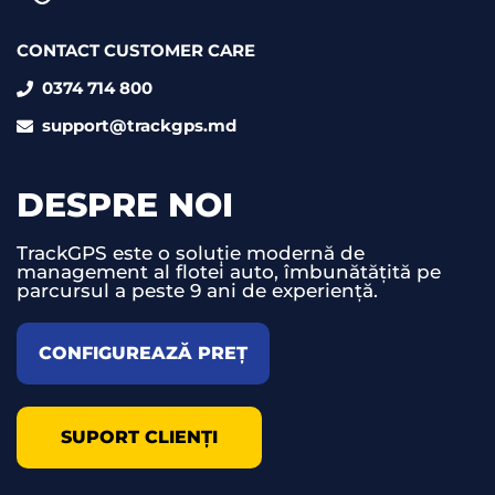
CONTACT CUSTOMER CARE
0374 714 800
support@trackgps.md
DESPRE NOI
TrackGPS este o soluție modernă de
management al flotei auto, îmbunătățită pe
parcursul a peste 9 ani de experiență.
CONFIGUREAZĂ PREȚ
SUPORT CLIENȚI