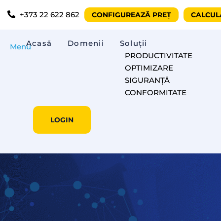
+373 22 622 862
CONFIGUREAZĂ PREȚ
CALCUL
Acasă
Domenii
Soluții
Menu
PRODUCTIVITATE
OPTIMIZARE
SIGURANȚĂ
CONFORMITATE
LOGIN
Cu soluția Consum Carb