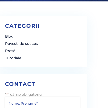
CATEGORII
Blog
Povesti de succes
Presă
Tutoriale
CONTACT
"
" câmp obligatoriu
*