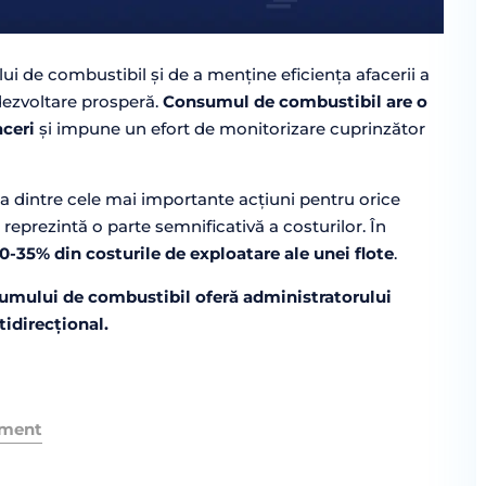
i de combustibil și de a menține eficiența afacerii a
dezvoltare prosperă.
Consumul de combustibil are o
aceri
și impune un efort de monitorizare cuprinzător
 dintre cele mai importante acțiuni pentru orice
eprezintă o parte semnificativă a costurilor. În
0-35% din costurile de exploatare ale unei flote
.
umului de combustibil oferă administratorului
idirecțional.
ement