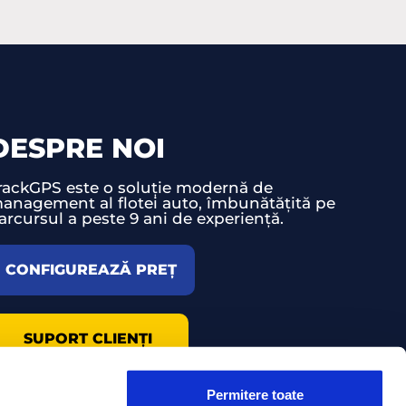
DESPRE NOI
rackGPS este o soluție modernă de
anagement al flotei auto, îmbunătățită pe
arcursul a peste 9 ani de experiență.
CONFIGUREAZĂ PREȚ
SUPORT CLIENȚI
Permitere toate