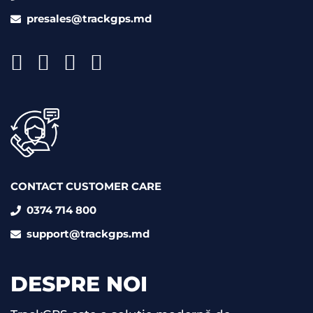
presales@trackgps.md
CONTACT CUSTOMER CARE
0374 714 800
support@trackgps.md
DESPRE NOI