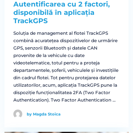
Autentificarea cu 2 factori,
disponibilă în aplicația
TrackGPS
Soluția de management al flotei TrackGPS
combină acuratețea dispozitivelor de urmărire
GPS, senzorii Bluetooth și datele CAN
provenite de la vehicule cu date
videotelematice, totul pentru a proteja
departamentele, șoferii, vehiculele și investițiile
din cadrul flotei. Tot pentru protejarea datelor
utilizatorilor, acum, aplicația TrackGPS pune la
dispoziție funcționalitatea 2FA (Two Factor
Authentication). Two Factor Authentication …
by Magda Stoica