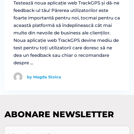
Testează noua aplicație web TrackGPS și dă-ne
feedback-ul tău! Părerea utilizatorilor este
foarte importantă pentru noi, tocmai pentru ca
această platformă să îndeplinească cât mai
multe din nevoile de business ale clienților.
Noua aplicație web TrackGPS devine mediu de
test pentru toți utilizatorii care doresc să ne
dea un feedback sau chiar o recomandare
despre …
by Magda Stoica
ABONARE NEWSLETTER
Adresa