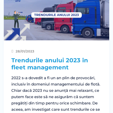
28/01/2023
Trendurile anului 2023 în
fleet management
2022 s-a dovedit a fi un an plin de provocări,
inclusiv în domeniul managementului de flotă.
Chiar dacă 2023 nu se anunță mai relaxant, ce
putem face este să ne asigurăm că suntem
pregătiți din timp pentru orice schimbare. De
aceea, am investigat care sunt trendurile ce se