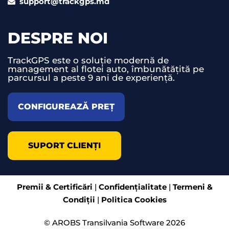
support@trackgps.md
DESPRE NOI
TrackGPS este o soluție modernă de
management al flotei auto, îmbunătățită pe
parcursul a peste 9 ani de experiență.
CONFIGUREAZĂ PREȚ
SUPORT CLIENȚI
Premii & Certificări
|
Confidențialitate
|
Termeni &
Condiții
|
Politica Cookies
© AROBS Transilvania Software 2026