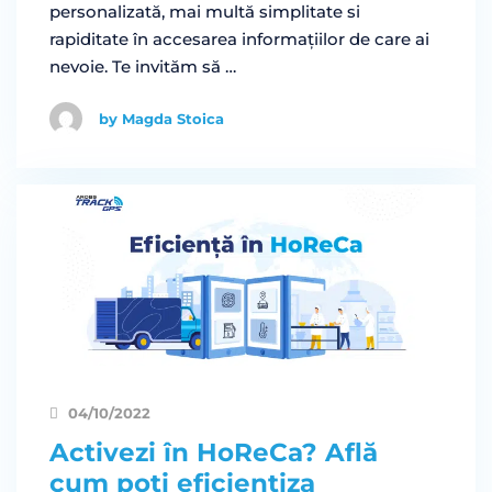
personalizată, mai multă simplitate si
rapiditate în accesarea informațiilor de care ai
nevoie. Te invităm să …
by Magda Stoica
04/10/2022
Activezi în HoReCa? Află
cum poți eficientiza