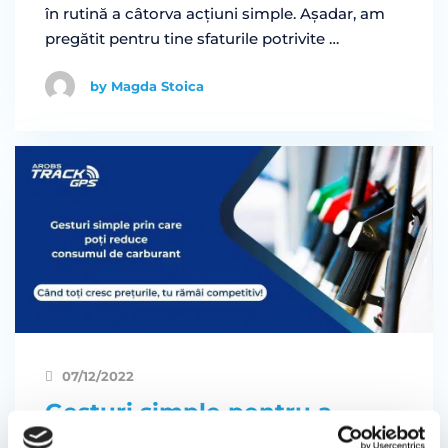
în rutină a câtorva acțiuni simple. Așadar, am
pregătit pentru tine sfaturile potrivite …
by Magda Stoica
07/12/2022
Gesturi simple pentru a
reduce consumul de