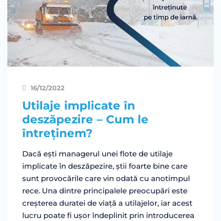
16/12/2022
Utilaje implicate în
deszăpezire – Cum le
întreținem?
Dacă ești managerul unei flote de utilaje
implicate în deszăpezire, știi foarte bine care
sunt provocările care vin odată cu anotimpul
rece. Una dintre principalele preocupări este
creșterea duratei de viață a utilajelor, iar acest
lucru poate fi ușor îndeplinit prin introducerea