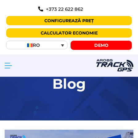
+373 22 622 862
CONFIGUREAZĂ PREȚ
CALCULATOR ECONOMIE
RO
DEMO
Blog