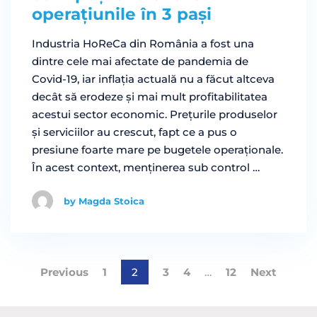
operațiunile în 3 pași
Industria HoReCa din România a fost una
dintre cele mai afectate de pandemia de
Covid-19, iar inflația actuală nu a făcut altceva
decât să erodeze și mai mult profitabilitatea
acestui sector economic. Prețurile produselor
și serviciilor au crescut, fapt ce a pus o
presiune foarte mare pe bugetele operaționale.
În acest context, menținerea sub control …
by Magda Stoica
Previous
1
2
3
4
…
12
Next