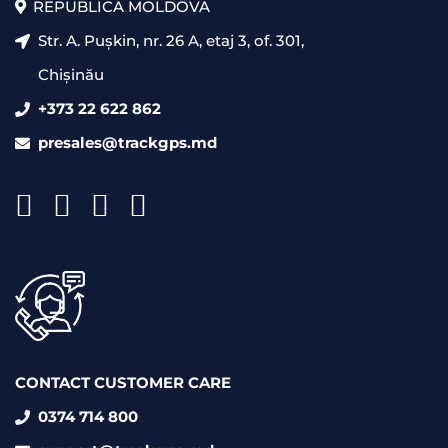
REPUBLICA MOLDOVA
Str. A. Pușkin, nr. 26 A, etaj 3, of. 301,
Chișinău
+373 22 622 862
presales@trackgps.md
CONTACT CUSTOMER CARE
0374 714 800