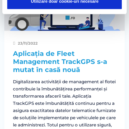
Utilizare doar cookie-uri necesare
23/11/2022
Aplicația de Fleet
Management TrackGPS s-a
mutat în casă nouă
Digitalizarea activității de management al flotei
contribuie la îmbunătățirea performanței și
transformarea afacerii tale. Aplicația
TrackGPS este îmbunătățită continuu pentru a
asigura exactitatea datelor telematice furnizate
de soluțiile implementate pe vehiculele pe care
le administrezi. Totul pentru o utilizare sigură,