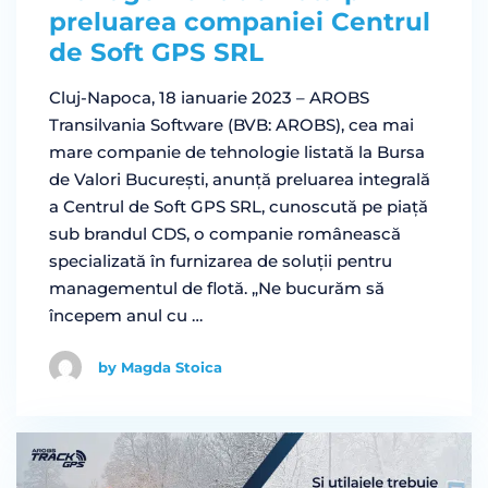
preluarea companiei Centrul
de Soft GPS SRL
Cluj-Napoca, 18 ianuarie 2023 – AROBS
Transilvania Software (BVB: AROBS), cea mai
mare companie de tehnologie listată la Bursa
de Valori București, anunță preluarea integrală
a Centrul de Soft GPS SRL, cunoscută pe piață
sub brandul CDS, o companie românească
specializată în furnizarea de soluții pentru
managementul de flotă. „Ne bucurăm să
începem anul cu …
by Magda Stoica